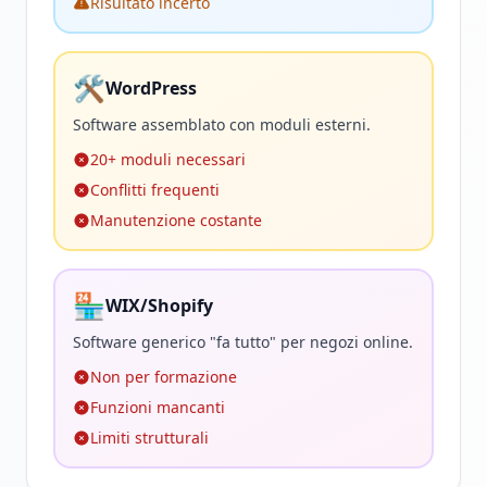
Risultato incerto
🛠️
WordPress
Software assemblato con moduli esterni.
20+ moduli necessari
Conflitti frequenti
Manutenzione costante
🏪
WIX/Shopify
Software generico "fa tutto" per negozi online.
Non per formazione
Funzioni mancanti
Limiti strutturali