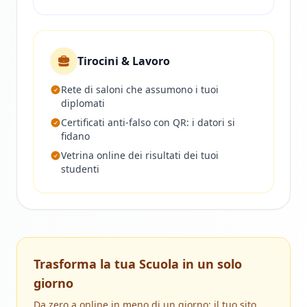
Tirocini & Lavoro
Rete di saloni che assumono i tuoi
diplomati
Certificati anti‑falso con QR: i datori si
fidano
Vetrina online dei risultati dei tuoi
studenti
Trasforma la tua Scuola in un solo
giorno
Da zero a online in meno di un giorno: il tuo sito