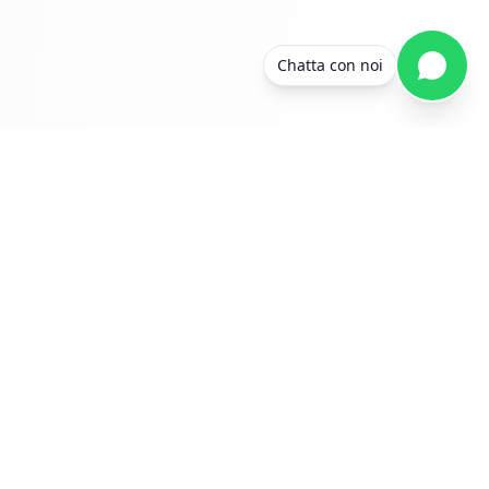
Chatta con noi
Beauty Academy s.r.l.
P.IVA: IT01234567890
REA: MI - 1234567