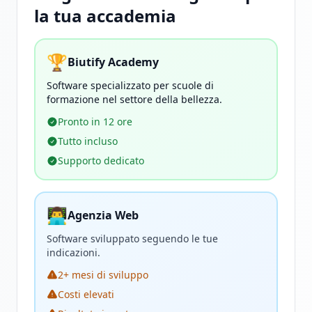
la tua accademia
🏆
Biutify Academy
Software specializzato per scuole di
formazione nel settore della bellezza.
Pronto in 12 ore
Tutto incluso
Supporto dedicato
👨‍💻
Agenzia Web
Software sviluppato seguendo le tue
indicazioni.
2+ mesi di sviluppo
Costi elevati