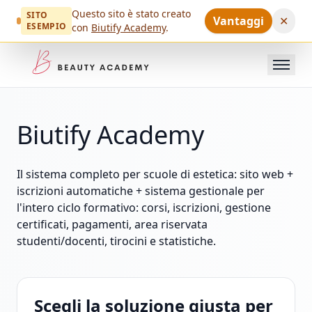
Questo sito è stato creato
SITO
Vantaggi
✕
ESEMPIO
con
Biutify Academy
.
Biutify Academy
Il sistema completo per scuole di estetica: sito web +
iscrizioni automatiche + sistema gestionale per
l'intero ciclo formativo: corsi, iscrizioni, gestione
certificati, pagamenti, area riservata
studenti/docenti, tirocini e statistiche.
Scegli la soluzione giusta per